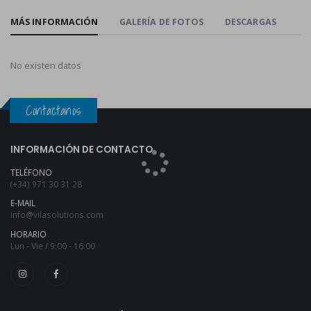
MÁS INFORMACIÓN
GALERÍA DE FOTOS
DESCARGAS
No existen datos
Contactanos
INFORMACIÓN DE CONTACTO
TELÉFONO
(+34) 971 30 31 28
E-MAIL
info@vilasolutions.com
HORARIO
Lun - Vie / 9:00 - 16:00