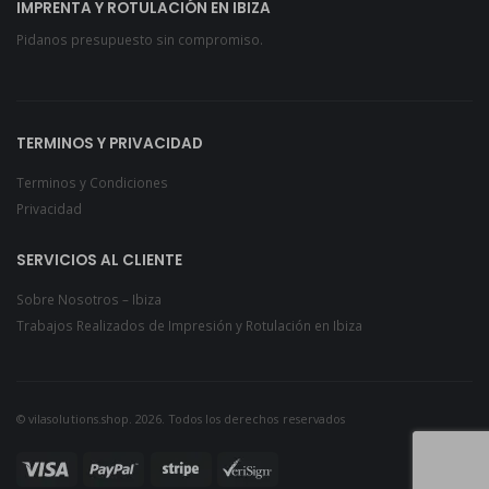
IMPRENTA Y ROTULACIÓN EN IBIZA
Pidanos presupuesto sin compromiso.
TERMINOS Y PRIVACIDAD
Terminos y Condiciones
Privacidad
SERVICIOS AL CLIENTE
Sobre Nosotros – Ibiza
Trabajos Realizados de Impresión y Rotulación en Ibiza
© vilasolutions.shop. 2026. Todos los derechos reservados