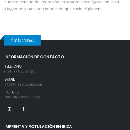
nuestro servicio de impresión en soportes ecológicos en Ibiza.
¡Hagamos juntos una impresión que cuide el planeta!
Contactanos
INFORMACIÓN DE CONTACTO
TELÉFONO
(+34) 971 30 31 28
E-MAIL
info@vilasolutions.com
HORARIO
Lun - Vie / 9:00 - 16:00
IMPRENTA Y ROTULACIÓN EN IBIZA