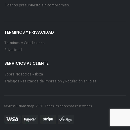
Pidanos presupuesto sin compromiso.
TERMINOS Y PRIVACIDAD
Terminos y Condiciones
Privacidad
SERVICIOS AL CLIENTE
Sobre Nosotros – Ibiza
Trabajos Realizados de Impresión y Rotulación en Ibiza
© vilasolutions.shop. 2026. Todos los derechos reservados