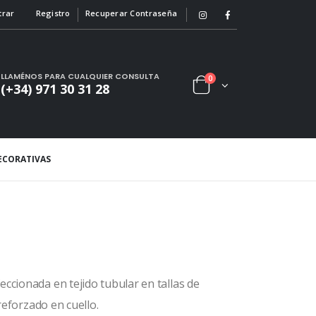
trar
Registro
Recuperar Contraseña
LLAMÉNOS PARA CUALQUIER CONSULTA
0
(+34) 971 30 31 28
ECORATIVAS
ccionada en tejido tubular en tallas de
reforzado en cuello.